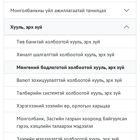
Монголбанкны үйл ажиллагаатай танилцах
Хууль, эрх зүй
Төв банктай холбоотой хууль, эрх зүй
Хяналт шалгалттай холбоотой хууль, эрх зүй
Мөнгөний бодлоготой холбоотой хууль, эрх зүй
Валют зохицуулалттай холбоотой хууль, эрх зүй
Төлбөрийн системтэй холбоотой хууль, эрх зүй
Хэрэглээний зээлийн өр, орлогын харьцаа
Монголбанк, Засгийн газрын хооронд байгуулсан
гэрээ, хэлцлийн талаархи мэдээлэл
Зээлийн мэдээлэлтэй холбоотой хууль, эрх зүй