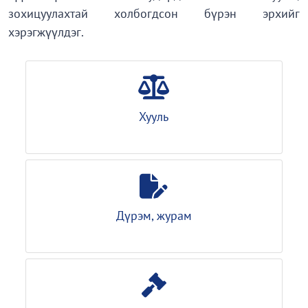
зохицуулахтай холбогдсон бүрэн эрхийг
хэрэгжүүлдэг.
Хууль
Дүрэм, журам