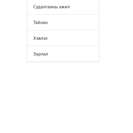
Судалгааны ажил
Тайлан
Хэвлэл
Зарлал