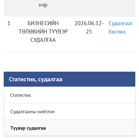
нэр
1
БИЗНЕСИЙН
2026.06.12-
Судалгааг
ТӨЛӨВИЙН ТҮҮВЭР
25
бөглөх
СУДАЛГАА
Статистик, судалгаа
Статистик
Судалгааны нийтлэл
Түүвэр судалгаа