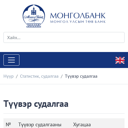
Нүүр
Статистик, судалгаа
Түүвэр судалгаа
Түүвэр судалгаа
№
Түүвэр судалгааны
Хугацаа