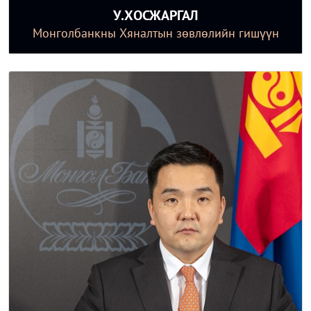
У.ХОСЖАРГАЛ
Монголбанкны Хяналтын зөвлөлийн гишүүн