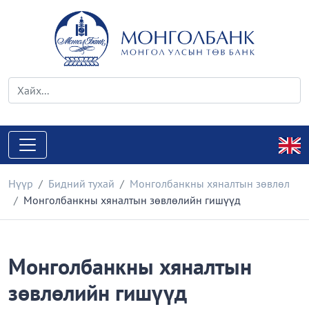
Нүүр
Бидний тухай
Монголбанкны хяналтын зөвлөл
Монголбанкны хяналтын зөвлөлийн гишүүд
Монголбанкны хяналтын
зөвлөлийн гишүүд