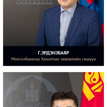
Г.ЭРДЭНЭБАЯР
Монголбанкны Хяналтын зөвлөлийн гишүүн