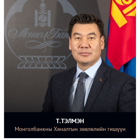
Т.ТЭЛМЭН
Монголбанкны Хяналтын зөвлөлийн гишүүн