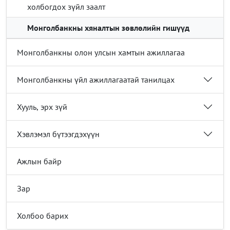
холбогдох зүйл заалт
Монголбанкны хяналтын зөвлөлийн гишүүд
Монголбанкны олон улсын хамтын ажиллагаа
Монголбанкны үйл ажиллагаатай танилцах
Хууль, эрх зүй
Хэвлэмэл бүтээгдэхүүн
Ажлын байр
Зар
Холбоо барих