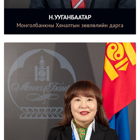
Н.УУГАНБААТАР
Монголбанкны Хяналтын зөвлөлийн дарга