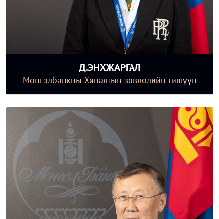
Д.ЭНХЖАРГАЛ
Монголбанкны Хяналтын зөвлөлийн гишүүн