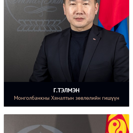
Г.ТЭЛМЭН
Монголбанкны Хяналтын зөвлөлийн гишүүн