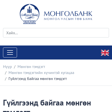
Нүүр
Мөнгөн тэмдэгт
Мөнгөн тэмдэгтийн хүчинтэй хугацаа
Гүйлгээнд байгаа мөнгөн тэмдэгт
Гүйлгээнд байгаа мөнгөн