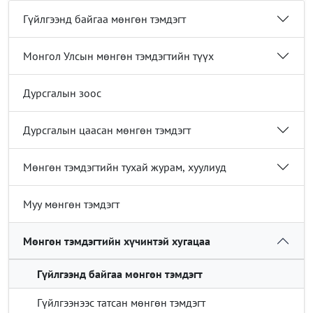
Гүйлгээнд байгаа мөнгөн тэмдэгт
Монгол Улсын мөнгөн тэмдэгтийн түүх
Дурсгалын зоос
Дурсгалын цаасан мөнгөн тэмдэгт
Мөнгөн тэмдэгтийн тухай журам, хуулиуд
Муу мөнгөн тэмдэгт
Мөнгөн тэмдэгтийн хүчинтэй хугацаа
Гүйлгээнд байгаа мөнгөн тэмдэгт
Гүйлгээнээс татсан мөнгөн тэмдэгт