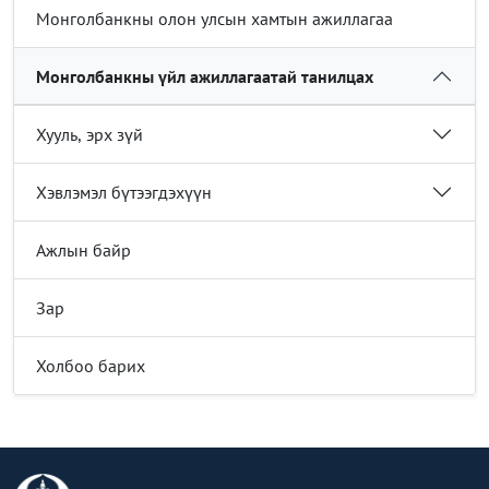
Монголбанкны олон улсын хамтын ажиллагаа
Монголбанкны үйл ажиллагаатай танилцах
Хууль, эрх зүй
Хэвлэмэл бүтээгдэхүүн
Ажлын байр
Зар
Холбоо барих