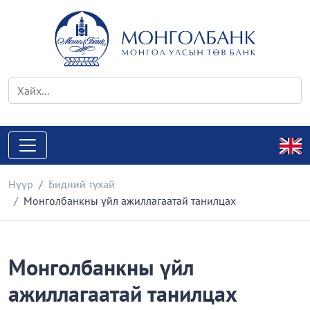
Нүүр
Бидний тухай
Монголбанкны үйл ажиллагаатай танилцах
Монголбанкны үйл
ажиллагаатай танилцах