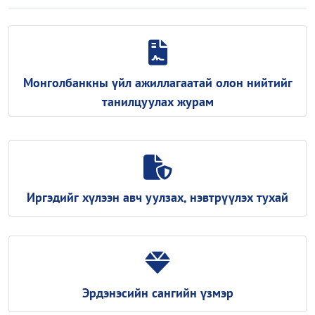
Монголбанкны үйл ажиллагаатай олон нийтийг
танилцуулах журам
Иргэдийг хүлээн авч уулзах, нэвтрүүлэх тухай
Эрдэнэсийн сангийн үзмэр