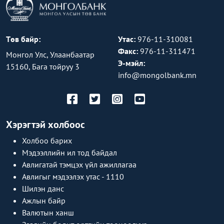
Төв байр:
Утас:
976-11-310081
Факс:
976-11-311471
Монгол Улс, Улаанбаатар
Э-мэйл:
15160, Бага тойруу 3
info@mongolbank.mn
Хэрэгтэй холбоос
Холбоо барих
Мэдээллийн ил тод байдал
Авлигатай тэмцэх үйл ажиллагаа
Авлигыг мэдээлэх утас - 1110
Шилэн данс
Ажлын байр
Валютын ханш