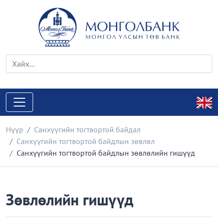
Нүүр
Санхүүгийн тогтвортой байдал
Санхүүгийн тогтвортой байдлын зөвлөл
Санхүүгийн тогтвортой байдлын зөвлөлийн гишүүд
Зөвлөлийн гишүүд