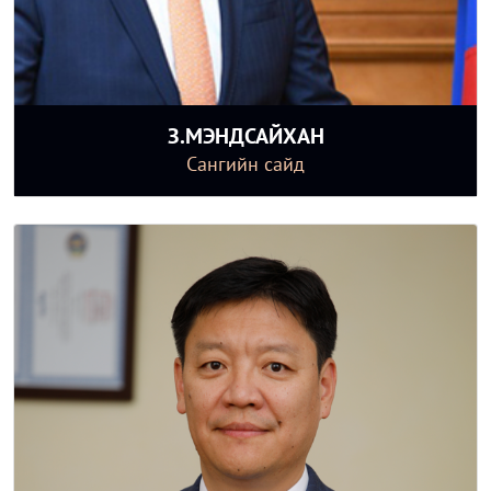
З.МЭНДСАЙХАН
Сангийн сайд