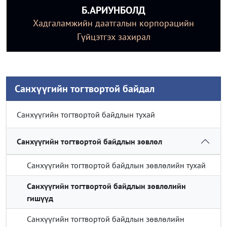
Б.АРИУНБОЛД
Хадгаламжийн даатгалын корпорацийн
Гүйцэтгэх захирал
Санхүүгийн тогтвортой байдал
Санхүүгийн тогтвортой байдлын тухай
Санхүүгийн тогтвортой байдлын зөвлөл
Санхүүгийн тогтвортой байдлын зөвлөлийн тухай
Санхүүгийн тогтвортой байдлын зөвлөлийн
гишүүд
Санхүүгийн тогтвортой байдлын зөвлөлийн