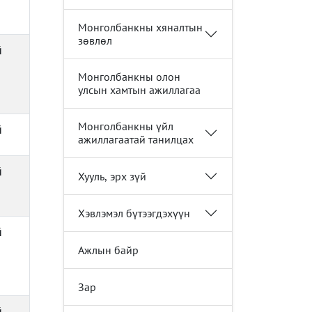
Монголбанкны хяналтын
зөвлөл
й
Монголбанкны олон
улсын хамтын ажиллагаа
Монголбанкны үйл
й
ажиллагаатай танилцах
й
Хууль, эрх зүй
Хэвлэмэл бүтээгдэхүүн
й
Ажлын байр
Зар
й