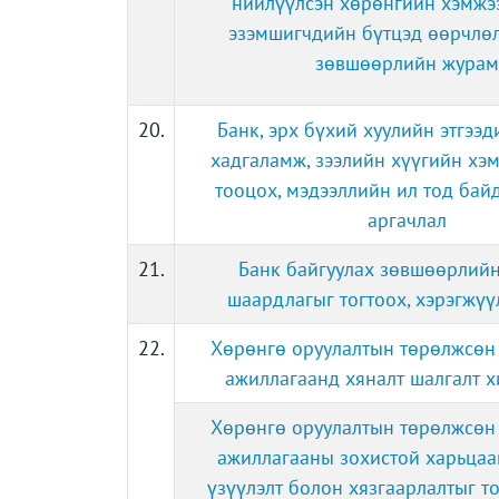
нийлүүлсэн хөрөнгийн хэмжээ
эзэмшигчдийн бүтцэд өөрчлөл
зөвшөөрлийн журам
20.
Банк, эрх бүхий хуулийн этгээ
хадгаламж, зээлийн хүүгийн хэм
тооцох, мэдээллийн ил тод бай
аргачлал
21.
Банк байгуулах зөвшөөрлийн
шаардлагыг тогтоох, хэрэгжү
22.
Хөрөнгө оруулалтын төрөлжсөн
ажиллагаанд хяналт шалгалт 
Хөрөнгө оруулалтын төрөлжсөн
ажиллагааны зохистой харьцаа
үзүүлэлт болон хязгаарлалтыг то