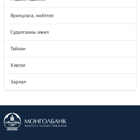
Ярилцлага, нийтлэл
Судалгааны ажил
Тайлан
Хэвлэл
Зарлал