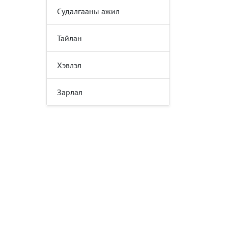
Судалгааны ажил
Тайлан
Хэвлэл
Зарлал