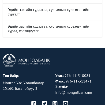
Эдийн засгийн судалгаа, сургалтын хүрээлэнгийн
сургалт
Эдийн засгийн судалгаа, сургалтын хүрээлэнгийн
хурал, хэлэлцүүлэг
Төв байр:
Утас:
976-11-310081
Факс:
976-11-311471
Монгол Улс, Улаанбаатар
Э-мэйл:
15160, Бага тойруу 3
info@mongolbank.mn