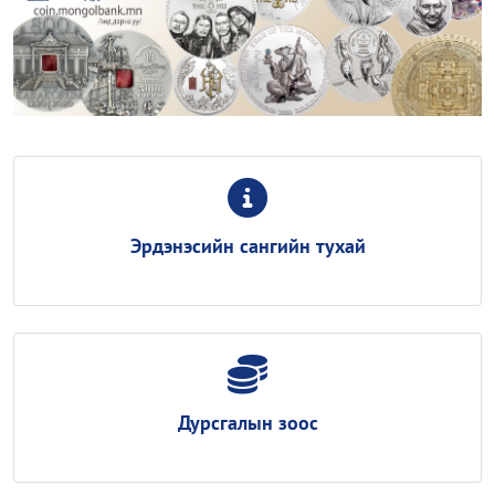
Эрдэнэсийн сангийн тухай
Дурсгалын зоос