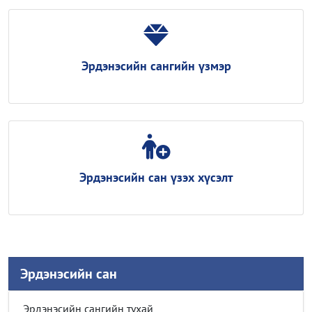
Эрдэнэсийн сангийн үзмэр
Эрдэнэсийн сан үзэх хүсэлт
Эрдэнэсийн сан
Эрдэнэсийн сангийн тухай