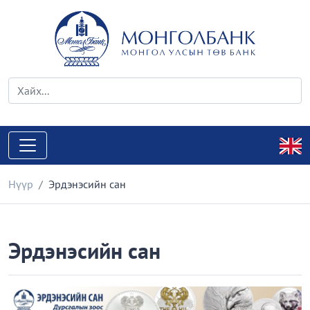
Нүүр
Эрдэнэсийн сан
Эрдэнэсийн сан