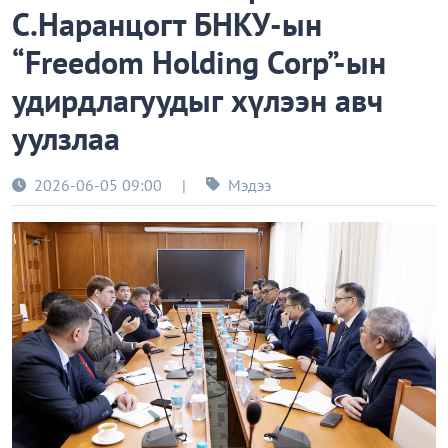
С.Наранцогт БНКУ-ын
“Freedom Holding Corp”-ын
удирдлагуудыг хүлээн авч
уулзлаа
2026-06-05 09:00
|
Мэдээ