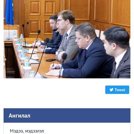
Tweet
Ангилал
Мэдээ, мэдээлэл