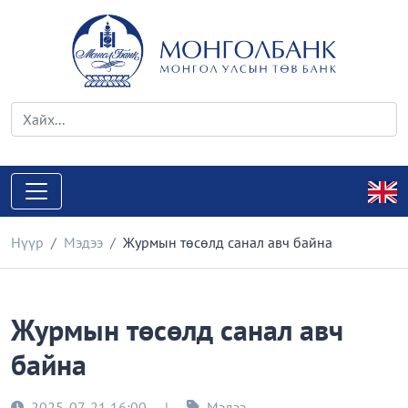
Нүүр
Мэдээ
Журмын төсөлд санал авч байна
Журмын төсөлд санал авч
байна
2025-07-21 16:00
|
Мэдээ