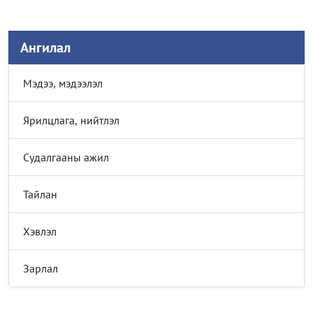
Ангилал
Мэдээ, мэдээлэл
Ярилцлага, нийтлэл
Судалгааны ажил
Тайлан
Хэвлэл
Зарлал