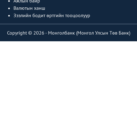
Ажлын байр
Валютын ханш
Зээлийн бодит өртгийн тооцоолуур
Copyright © 2026 -
Монголбанк (Монгол Улсын Төв Банк)