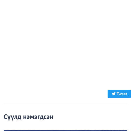
Tweet
Сүүлд нэмэгдсэн