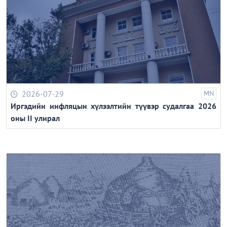
2026-07-29
MN
Иргэдийн инфляцын хүлээлтийн түүвэр судалгаа 2026
оны II улирал