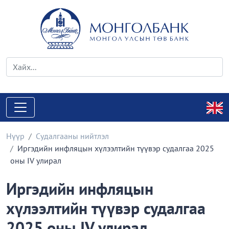
Нүүр
Судалгааны нийтлэл
Иргэдийн инфляцын хүлээлтийн түүвэр судалгаа 2025
оны IV улирал
Иргэдийн инфляцын
хүлээлтийн түүвэр судалгаа
2025 оны IV улирал