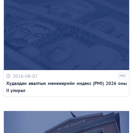
2026-08-07
MN
Худалдан авалтын менежерийн индекс (PMI) 2026 оны
II улирал