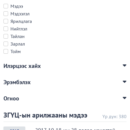
Мэдээ
Мэдээлэл
Ярилцлага
Нийтлэл
Тайлан
Зарлал
Тойм
Илэрцээс хайх
Эрэмбэлэх
Огноо
ЗГҮЦ-ын арилжааны мэдээ
Үр дүн: 380