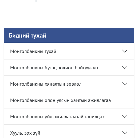
Бидний тухай
Монголбанкны тухай
Монголбанкны бүтэц зохион байгуулалт
Монголбанкны хяналтын зөвлөл
Монголбанкны олон улсын хамтын ажиллагаа
Монголбанкны үйл ажиллагаатай танилцах
Хууль, эрх зүй