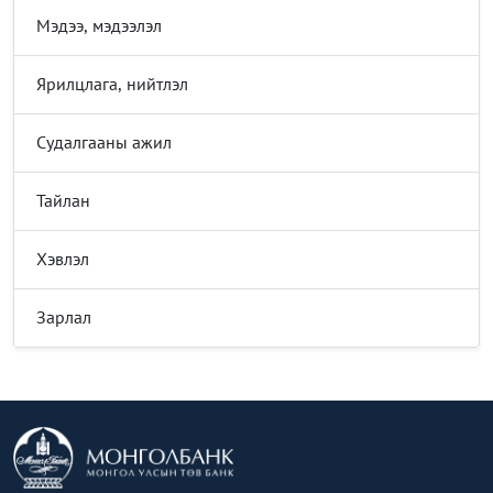
Мэдээ, мэдээлэл
Ярилцлага, нийтлэл
Судалгааны ажил
Тайлан
Хэвлэл
Зарлал