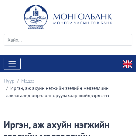
Нүүр
Мэдээ
Иргэн, аж ахуйн нэгжийн зээлийн мэдээллийн
лавлагаанд өөрчлөлт оруулахаар шийдвэрлэлээ
Иргэн, аж ахуйн нэгжийн