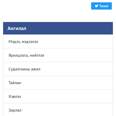
Tweet
Ангилал
Мэдээ, мэдээлэл
Ярилцлага, нийтлэл
Судалгааны ажил
Тайлан
Хэвлэл
Зарлал