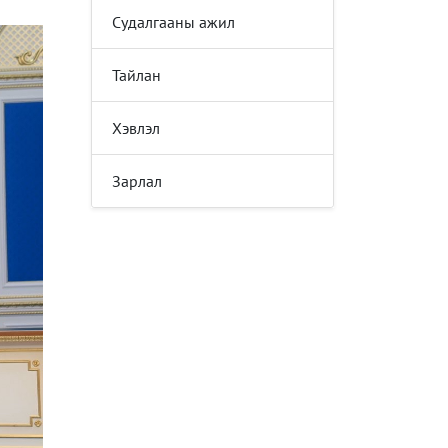
Судалгааны ажил
Тайлан
Хэвлэл
Зарлал