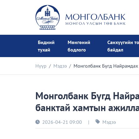
Бидний
Мөнгөний
Санхүүгийн т
тухай
бодлого
байдал
Нүүр
Мэдээ
Монголбанк Бүгд Найрамдах 
Монголбанк Бүгд Найра
банктай хамтын ажилла
2026-04-21 09:00
|
Мэдээ