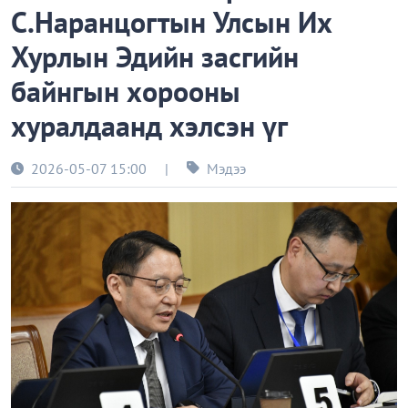
С.Наранцогтын Улсын Их
Хурлын Эдийн засгийн
байнгын хорооны
хуралдаанд хэлсэн үг
2026-05-07 15:00
|
Мэдээ