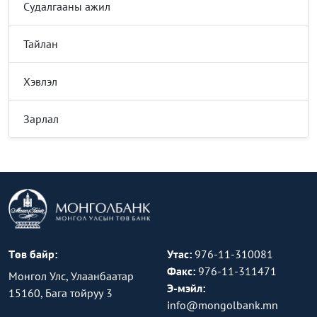
Судалгааны ажил
Тайлан
Хэвлэл
Зарлал
Төв байр:
Утас:
976-11-310081
Факс:
976-11-311471
Монгол Улс, Улаанбаатар
Э-мэйл:
15160, Бага тойруу 3
info@mongolbank.mn