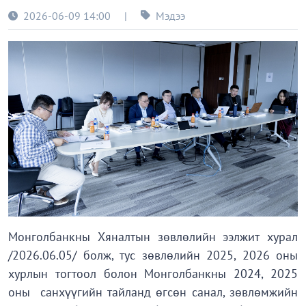
2026-06-09 14:00
|
Мэдээ
Монголбанкны Хяналтын зөвлөлийн ээлжит хурал
/2026.06.05/ болж, тус зөвлөлийн 2025, 2026 оны
хурлын тогтоол болон Монголбанкны 2024, 2025
оны санхүүгийн тайланд өгсөн санал, зөвлөмжийн