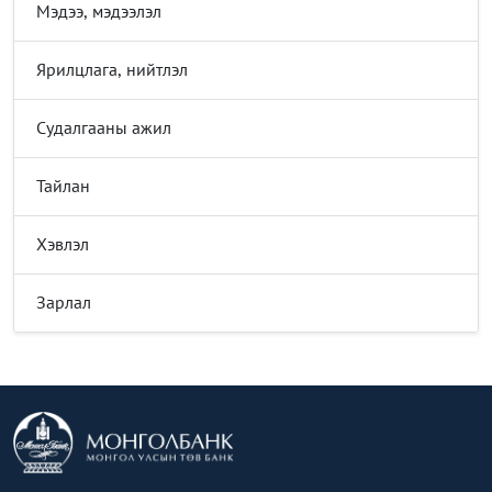
Мэдээ, мэдээлэл
Ярилцлага, нийтлэл
Судалгааны ажил
Тайлан
Хэвлэл
Зарлал