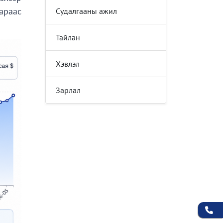
араас
Судалгааны ажил
Тайлан
Хэвлэл
Зарлал