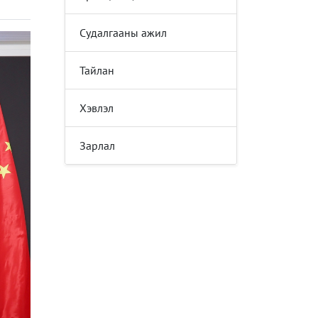
Судалгааны ажил
Тайлан
Хэвлэл
Зарлал