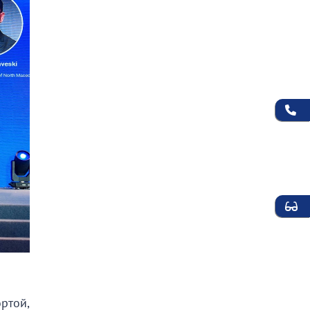
ртой,