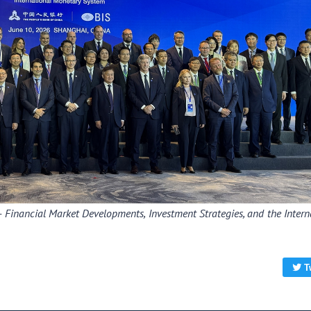
 Financial Market Developments, Investment Strategies, and the Intern
T