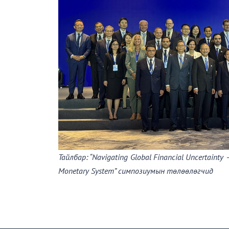
Тайлбар: “Navigating Global Financial Uncertainty –
Monetary System” симпозиумын төлөөлөгчид