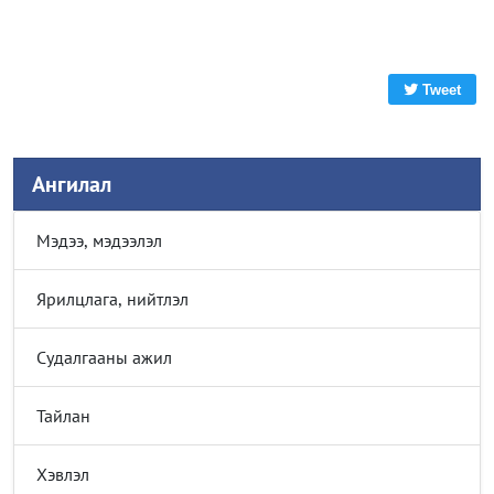
Tweet
Ангилал
Мэдээ, мэдээлэл
Ярилцлага, нийтлэл
Судалгааны ажил
Тайлан
Хэвлэл