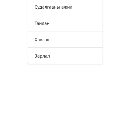
Судалгааны ажил
Тайлан
Хэвлэл
Зарлал