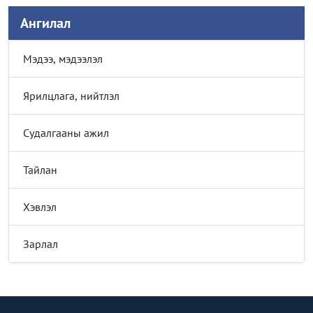
Ангилал
Мэдээ, мэдээлэл
Ярилцлага, нийтлэл
Судалгааны ажил
Тайлан
Хэвлэл
Зарлал