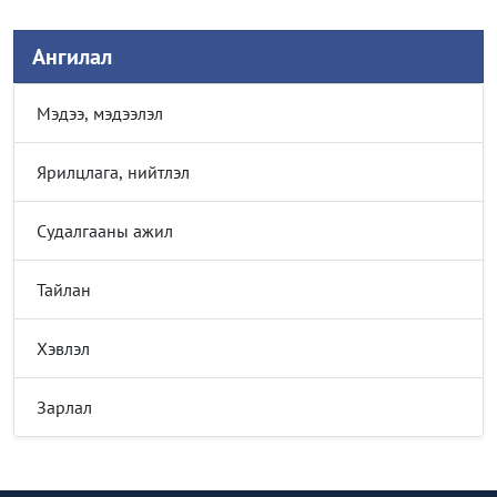
Ангилал
Мэдээ, мэдээлэл
Ярилцлага, нийтлэл
Судалгааны ажил
Тайлан
Хэвлэл
Зарлал