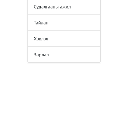
Судалгааны ажил
Тайлан
Хэвлэл
Зарлал