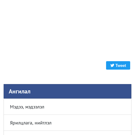
Tweet
Ангилал
Мэдээ, мэдээлэл
Ярилцлага, нийтлэл