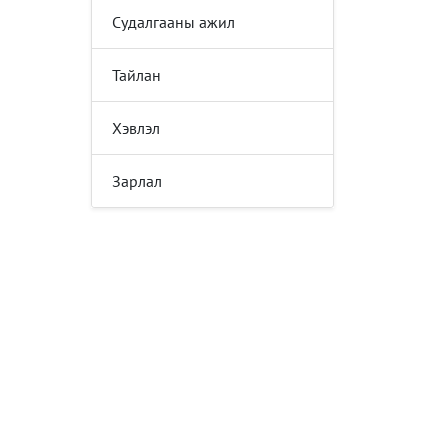
Судалгааны ажил
Тайлан
Хэвлэл
Зарлал