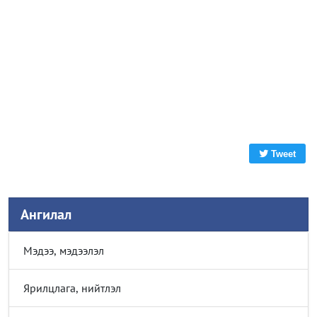
Tweet
Ангилал
Мэдээ, мэдээлэл
Ярилцлага, нийтлэл