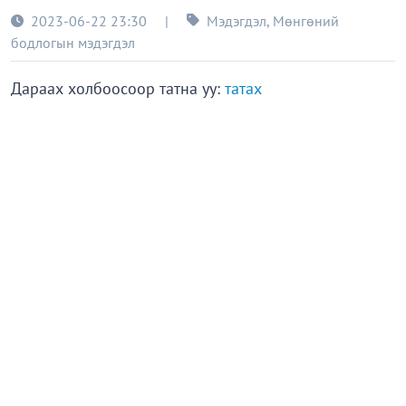
2023-06-22 23:30
|
Мэдэгдэл
,
Мөнгөний
бодлогын мэдэгдэл
Дараах холбоосоор татна уу:
татах