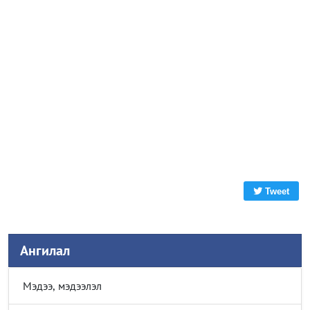
Tweet
Ангилал
Мэдээ, мэдээлэл