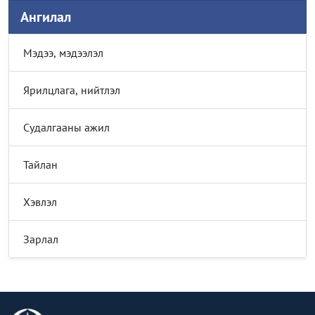
Ангилал
Мэдээ, мэдээлэл
Ярилцлага, нийтлэл
Судалгааны ажил
Тайлан
Хэвлэл
Зарлал