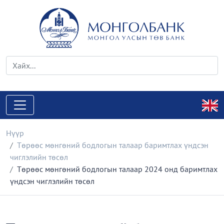
Нүүр
Төрөөс мөнгөний бодлогын талаар баримтлах үндсэн
чиглэлийн төсөл
Төрөөс мөнгөний бодлогын талаар 2024 онд баримтлах
үндсэн чиглэлийн төсөл