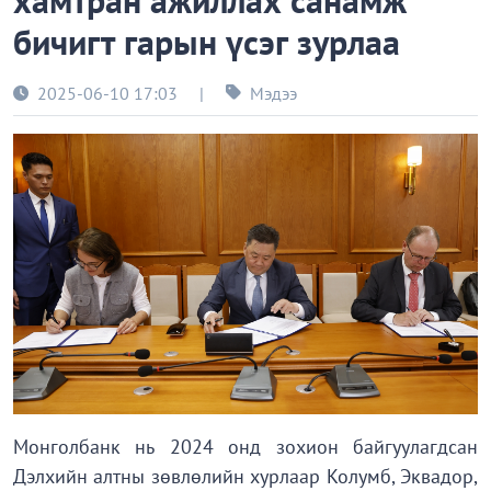
хамтран ажиллах санамж
бичигт гарын үсэг зурлаа
2025-06-10 17:03
|
Мэдээ
Монголбанк нь 2024 онд зохион байгуулагдсан
Дэлхийн алтны зөвлөлийн хурлаар Колумб, Эквадор,