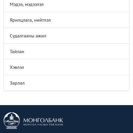
Мэдээ, мэдээлэл
Ярилцлага, нийтлэл
Судалгааны ажил
Тайлан
Хэвлэл
Зарлал