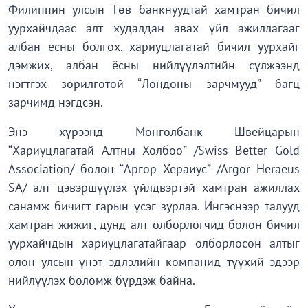
Филиппин улсын Төв банкнуудтай хамтран бичил
уурхайчдаас алт худалдан авах үйл ажиллагааг
албан ёсны болгох, хариуцлагатай бичил уурхайг
дэмжих, албан ёсны нийлүүлэлтийн сүлжээнд
нэгтгэх зорилготой “Лондоны зарчмууд” багц
зарчимд нэгдсэн.
Энэ хүрээнд Монголбанк Швейцарын
“Хариуцлагатай Алтны Холбоо” /Swiss Better Gold
Association/ болон “Аргор Хераиус” /Argor Heraeus
SA/ алт цэвэршүүлэх үйлдвэртэй хамтран ажиллах
санамж бичигт гарын үсэг зурлаа. Ингэснээр талууд
хамтран жижиг, дунд алт олборлогчид болон бичил
уурхайчдын хариуцлагатайгаар олборлосон алтыг
олон улсын үнэт эдлэлийн компанид түүхий эдээр
нийлүүлэх боломж бүрдэж байна.