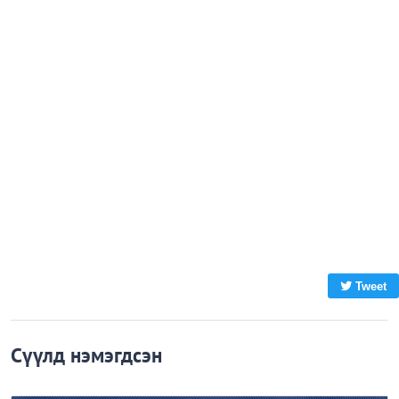
Tweet
Сүүлд нэмэгдсэн