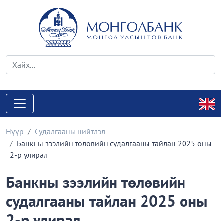
Нүүр
Судалгааны нийтлэл
Банкны зээлийн төлөвийн судалгааны тайлан 2025 оны
2-р улирал
Банкны зээлийн төлөвийн
судалгааны тайлан 2025 оны
2-р улирал