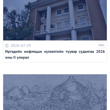
2026-07-29
MN
Иргэдийн инфляцын хүлээлтийн түүвэр судалгаа 2026
оны II улирал