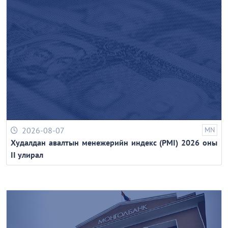
2026-08-07
MN
Худалдан авалтын менежерийн индекс (PMI) 2026 оны
II улирал