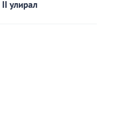
II улирал