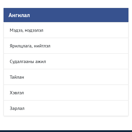
Ангилал
Мэдээ, мэдээлэл
Ярилцлага, нийтлэл
Судалгааны ажил
Тайлан
Хэвлэл
Зарлал