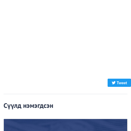
Tweet
Сүүлд нэмэгдсэн