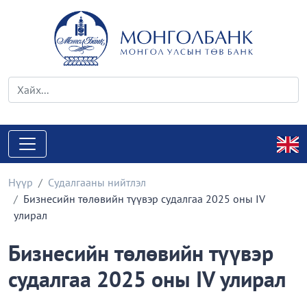
Нүүр
Судалгааны нийтлэл
Бизнесийн төлөвийн түүвэр судалгаа 2025 оны IV
улирал
Бизнесийн төлөвийн түүвэр
судалгаа 2025 оны IV улирал