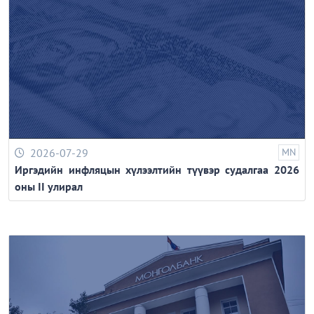
2026-07-29
MN
Иргэдийн инфляцын хүлээлтийн түүвэр судалгаа 2026
оны II улирал