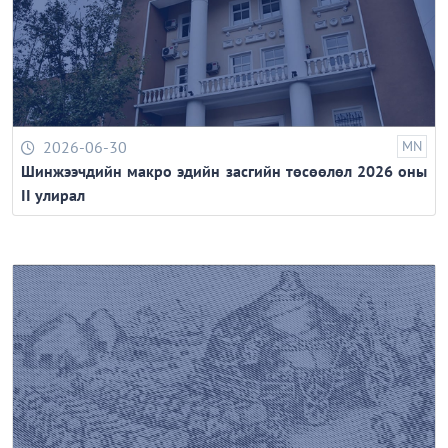
2026-06-30
MN
Шинжээчдийн макро эдийн засгийн төсөөлөл 2026 оны
II улирал