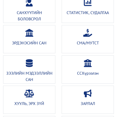
САНХҮҮГИЙН
СТАТИСТИК, СУДАЛГАА
БОЛОВСРОЛ
ЭРДЭНЭСИЙН САН
СМА/МУТСТ
ЗЭЭЛИЙН МЭДЭЭЛЛИЙН
ССХүрээлэн
САН
ХУУЛЬ, ЭРХ ЗҮЙ
ЗАРЛАЛ